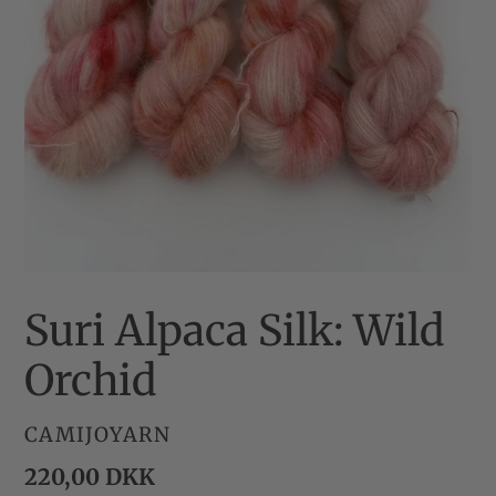
Suri Alpaca Silk: Wild
Orchid
FORHANDLER
CAMIJOYARN
Normalpris
220,00 DKK