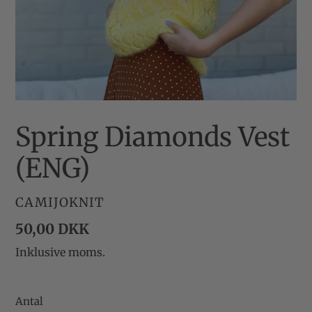
Spring Diamonds Vest
(ENG)
FORHANDLER
CAMIJOKNIT
Normalpris
50,00 DKK
Inklusive moms.
Antal