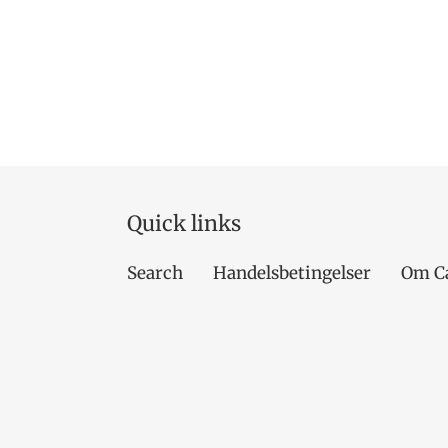
Quick links
Search
Handelsbetingelser
Om C