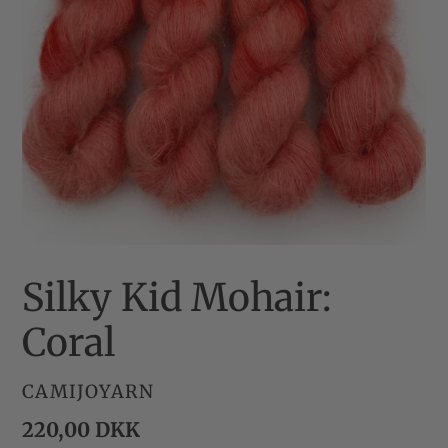
Silky Kid Mohair:
Coral
FORHANDLER
CAMIJOYARN
Normalpris
220,00 DKK