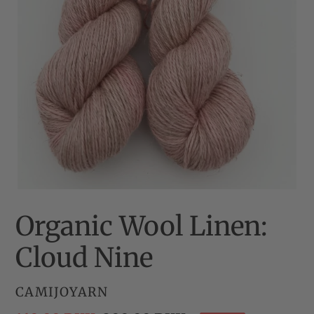
Organic Wool Linen:
Cloud Nine
FORHANDLER
CAMIJOYARN