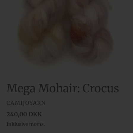
Mega Mohair: Crocus
FORHANDLER
CAMIJOYARN
Normalpris
240,00 DKK
Inklusive moms.