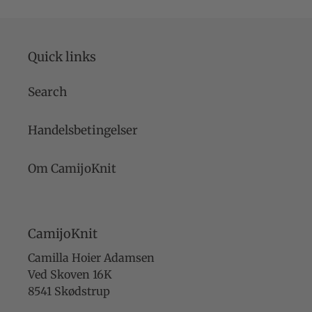
Quick links
Search
Handelsbetingelser
Om CamijoKnit
CamijoKnit
Camilla Hoier Adamsen
Ved Skoven 16K
8541 Skødstrup