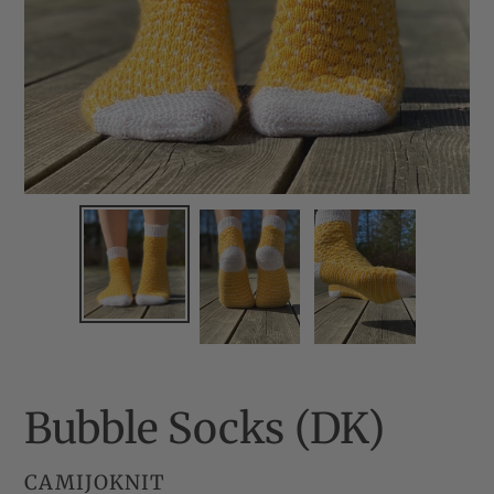
Bubble Socks (DK)
FORHANDLER
CAMIJOKNIT