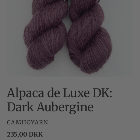
Alpaca de Luxe DK:
Dark Aubergine
FORHANDLER
CAMIJOYARN
Normalpris
235,00 DKK